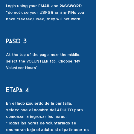
Login using your EMAIL and PASSWORD
*do not use your USFS# or any PINs you
have created/used, they will not work.
Paso 3
A
t the top of the page, near the middle,
select the VOLUNTEER tab. Choose "My
Volunteer Hours"
Etapa 4
En el lado izquierdo de la pantalla,
seleccione el nombre del ADULTO para
comenzar a ingresar las horas.
*Todas las horas de voluntariado se
enumeran bajo el adulto si el patinador es