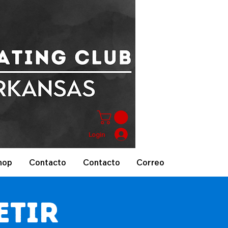
Login
hop
Contacto
Contacto
Correo
etir