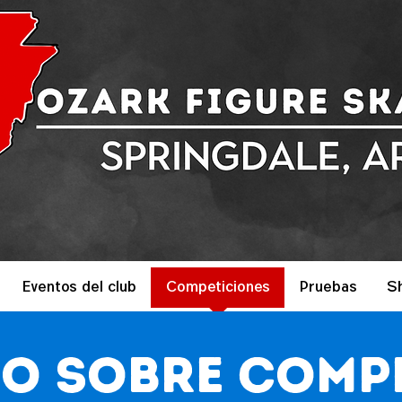
Eventos del club
Competiciones
Pruebas
S
o sobre comp