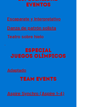
Eventos
Escaparate y Interpretativo
Danza de patrón solista
Teatro sobre hielo
especial
Juegos Olímpicos
Adaptado
team events
Aspire Synchro (Aspire 1-4)