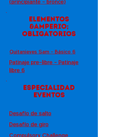
(principiante - bronce)
Elementos
&amperio;
obligatorios
Quitanieves Sam - Básico 6
Patinaje pre-libre - Patinaje
libre 6
Especialidad
Eventos
Desafío de salto
Desafío de giro
Compulsory Challenge