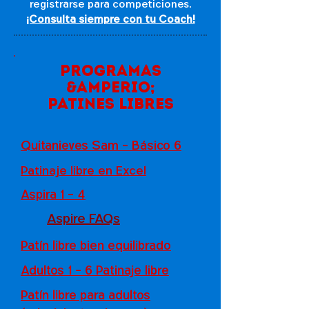
registrarse para competiciones.
¡Consulta siempre con tu Coach!
Programas
&amperio;
Patines libres
Quitanieves Sam - Básico 6
Patinaje libre en Excel
Aspira 1 - 4
Aspire FAQs
Patín libre bien equilibrado
Adultos 1 - 6 Patinaje libre
Patín libre para adultos