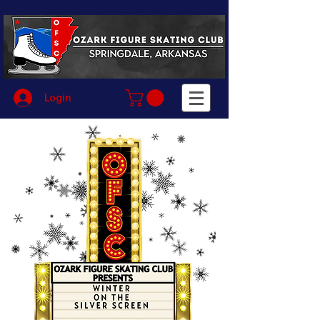
Login