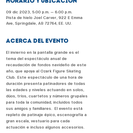
Horario y ubicación
09 dic 2023, 5:00 p.m. – 6:00 p.m.
Pista de hielo Joel Carver, 922 E Emma
Ave, Springdale, AR 72764, EE. UU.
Acerca del evento
El invierno en la pantalla grande es el 
tema del espectáculo anual de 
recaudación de fondos navideño de este 
año, que apoya al Ozark Figure Skating 
Club.  Este espectáculo de una hora de 
duración presenta patinadores de todas 
las edades y niveles actuando en solos, 
dúos, tríos, cuartetos y números grupales 
para toda la comunidad, incluidos todos 
sus amigos y familiares.   El evento está 
repleto de patinaje épico, escenografía a 
gran escala, vestuario para cada 
actuación e incluso algunos accesorios.  