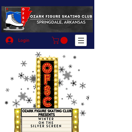
Login