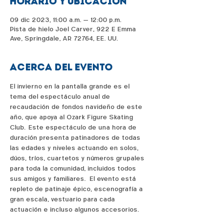
Horario y ubicación
09 dic 2023, 11:00 a.m. – 12:00 p.m.
Pista de hielo Joel Carver, 922 E Emma
Ave, Springdale, AR 72764, EE. UU.
Acerca del evento
El invierno en la pantalla grande es el 
tema del espectáculo anual de 
recaudación de fondos navideño de este 
año, que apoya al Ozark Figure Skating 
Club.  Este espectáculo de una hora de 
duración presenta patinadores de todas 
las edades y niveles actuando en solos, 
dúos, tríos, cuartetos y números grupales 
para toda la comunidad, incluidos todos 
sus amigos y familiares.   El evento está 
repleto de patinaje épico, escenografía a 
gran escala, vestuario para cada 
actuación e incluso algunos accesorios.  