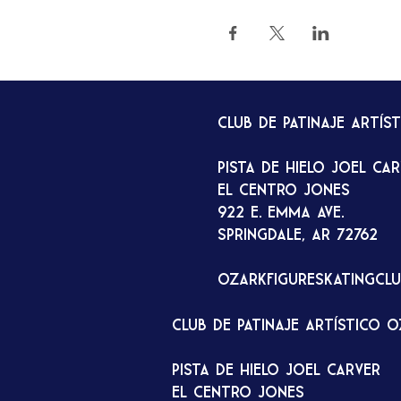
Club de patinaje artís
Pista de hielo Joel Ca
El Centro Jones
922 E. Emma Ave.
Springdale, AR 72762
ozarkfigureskatingcl
Club de patinaje artístico 
Pista de hielo Joel Carver
El Centro Jones