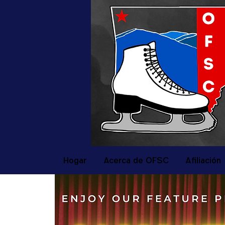
Hogar
Acerca de OFSC
Afiliación