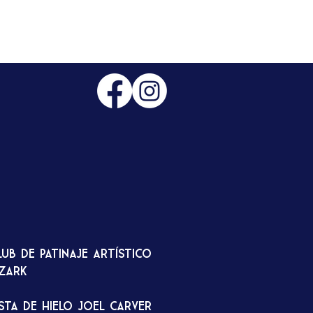
lub de patinaje artístico
zark
ista de hielo Joel Carver