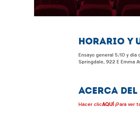
Horario y 
Ensayo general 5/10 y día 
Springdale, 922 E Emma Av
Acerca del
Hacer clic
AQUÍ
¡Para ver t