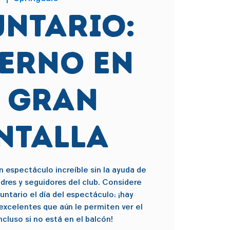
UNTARIO:
ierno en
a gran
ntalla
 espectáculo increíble sin la ayuda de
adres y seguidores del club. Considere
ntario el día del espectáculo: ¡hay
excelentes que aún le permiten ver el
cluso si no está en el balcón!