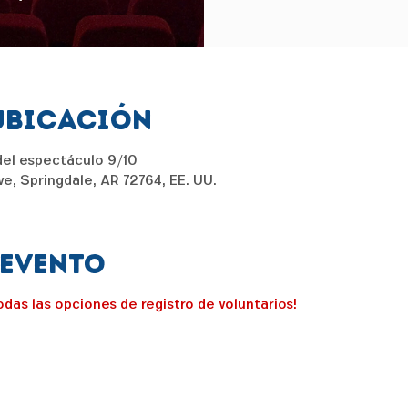
ubicación
del espectáculo 9/10
e, Springdale, AR 72764, EE. UU.
 evento
odas las opciones de registro de voluntarios!