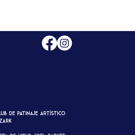
lub de patinaje artístico
zark