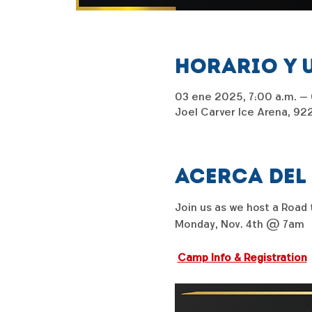
Horario y 
03 ene 2025, 7:00 a.m. – 
Joel Carver Ice Arena, 92
Acerca del
Join us as we host a Road 
Monday, Nov. 4th @ 7am
Camp Info & Registration