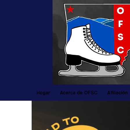
Hogar
Acerca de OFSC
Afiliación