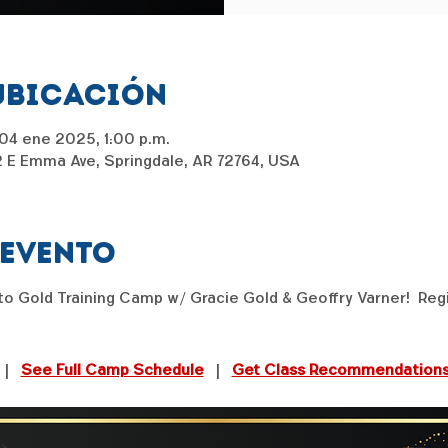
ubicación
04 ene 2025, 1:00 p.m.
2 E Emma Ave, Springdale, AR 72764, USA
 evento
to Gold Training Camp w/ Gracie Gold & Geoffry Varner!  Regi
  |  
See Full Camp Schedule
   |  
Get Class Recommendations