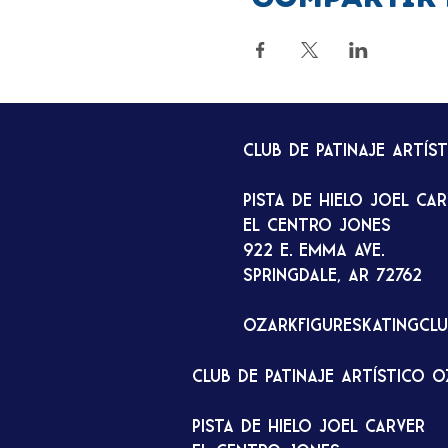
Club de patinaje artís
Pista de hielo Joel Ca
El Centro Jones
922 E. Emma Ave.
Springdale, AR 72762
ozarkfigureskatingcl
Club de patinaje artístico 
Pista de hielo Joel Carver