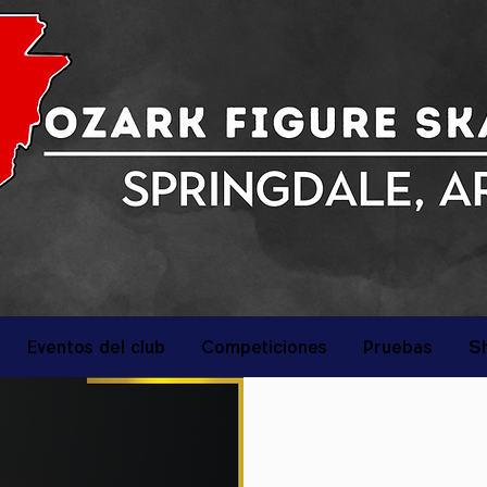
Eventos del club
Competiciones
Pruebas
S