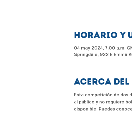
Horario y 
04 may 2024, 7:00 a.m. 
Springdale, 922 E Emma Av
Acerca del
Esta competición de dos dí
al público y no requiere b
disponible! Puedes conoce