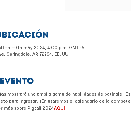
ubicación
GMT-5 – 05 may 2024, 4:00 p.m. GMT-5
e, Springdale, AR 72764, EE. UU.
 evento
as mostrará una amplia gama de habilidades de patinaje.  Es u
oleto para ingresar.  ¡Enlazaremos el calendario de la compet
r más sobre Pigtail 2024
AQUÍ