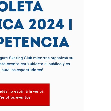
oleta
ca 2024 |
etencia
igure Skating Club mientras organizan su
te evento está abierto al público y es
o para los espectadores!
adas no están a la venta.
Ver otros eventos