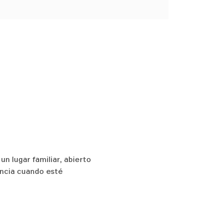
n lugar familiar, abierto 
encia cuando esté 