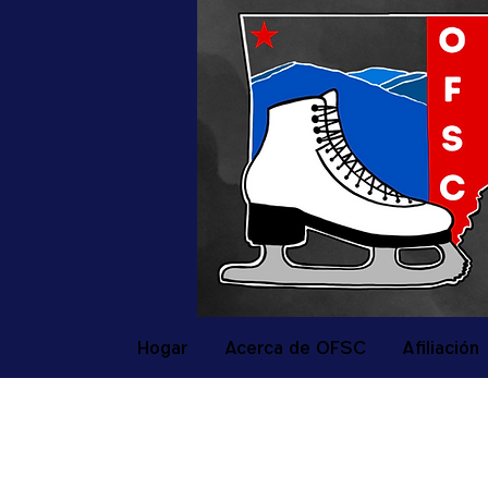
Hogar
Acerca de OFSC
Afiliación