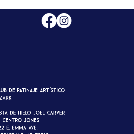
lub de patinaje artístico
zark
ista de hielo Joel Carver
l Centro Jones
22 E. Emma Ave.