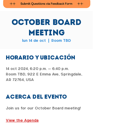
October Board
Meeting
lun 14 de oct
  |  
Room TBD
Horario y ubicación
14 oct 2024, 6:20 p.m. – 6:40 p.m.
Room TBD, 922 E Emma Ave, Springdale,
AR 72764, USA
Acerca del evento
Join us for our October Board meeting!  
View the Agenda