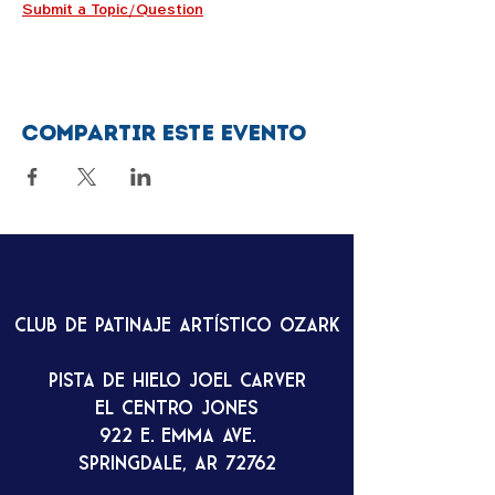
Submit a Topic/Question
Compartir este evento
Club de patinaje artístico Ozark
Pista de hielo Joel Carver
El Centro Jones
922 E. Emma Ave.
Springdale, AR 72762