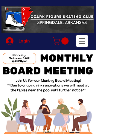
Login