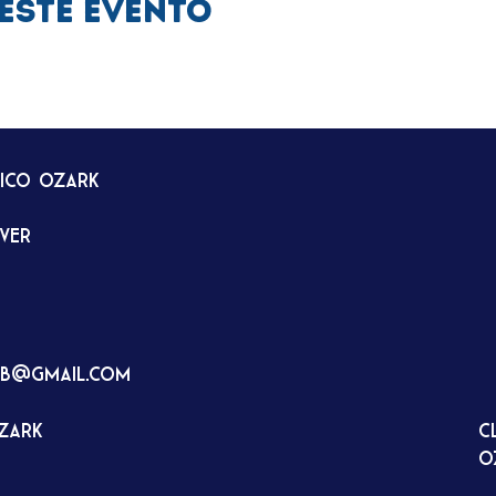
este evento
tico Ozark
rver
ub@gmail.com
Ozark
C
O