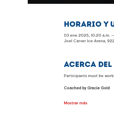
Horario y 
03 ene 2025, 10:20 a.m. – 
Joel Carver Ice Arena, 92
Acerca del
Participants must be worki
Coached by Gracie Gold
Mostrar más