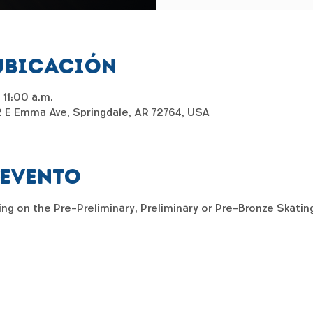
ubicación
11:00 a.m.
2 E Emma Ave, Springdale, AR 72764, USA
 evento
ng on the Pre-Preliminary, Preliminary or Pre-Bronze Skating 