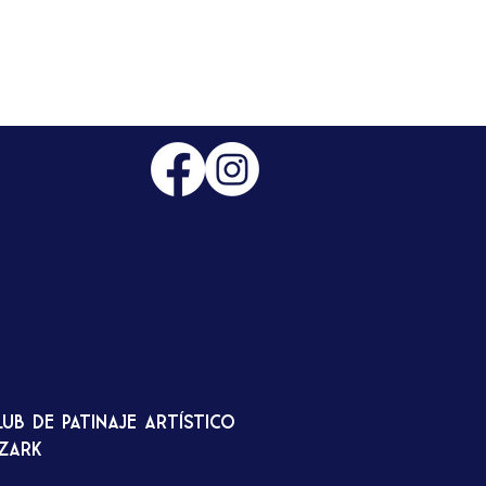
lub de patinaje artístico
zark