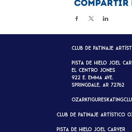
Compartir 
Club de patinaje artís
Pista de hielo Joel Ca
El Centro Jones
922 E. Emma Ave.
Springdale, AR 72762
ozarkfigureskatingcl
Club de patinaje artístico 
Pista de hielo Joel Carver