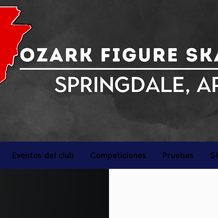
Eventos del club
Competiciones
Pruebas
S