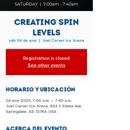
Creating Spin
Levels
sáb 04 de ene
  |  
Joel Carver Ice Arena
Registration is closed
See other events
Horario y ubicación
04 ene 2025, 7:00 a.m. – 7:40 a.m.
Joel Carver Ice Arena, 922 E Emma Ave,
Springdale, AR 72764, USA
Acerca del evento