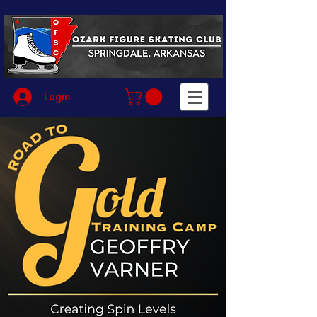
Login