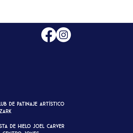
lub de patinaje artístico
zark
ista de hielo Joel Carver