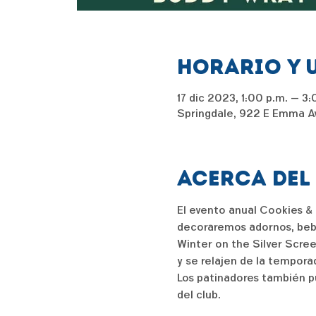
Horario y 
17 dic 2023, 1:00 p.m. – 3:
Springdale, 922 E Emma Av
Acerca del
El evento anual Cookies &
decoraremos adornos, bebe
Winter on the Silver Scree
y se relajen de la tempora
Los patinadores también p
del club.