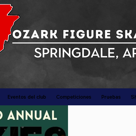
Eventos del club
Competiciones
Pruebas
S