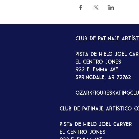
Club de patinaje artís
Pista de hielo Joel Ca
El Centro Jones
922 E. Emma Ave.
Springdale, AR 72762
ozarkfigureskatingcl
Club de patinaje artístico 
Pista de hielo Joel Carver
El Centro Jones