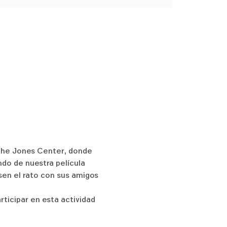
The Jones Center, donde 
o de nuestra película 
sen el rato con sus amigos 
ticipar en esta actividad 