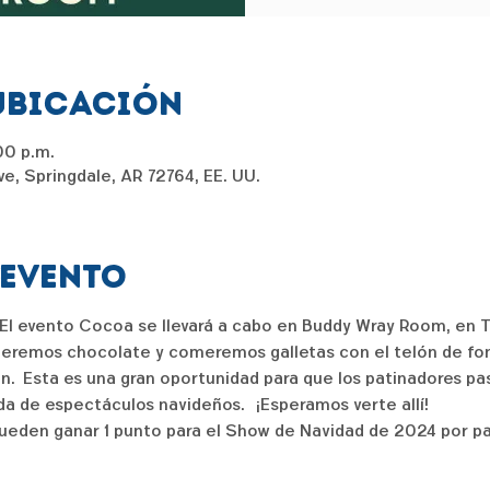
ubicación
00 p.m.
e, Springdale, AR 72764, EE. UU.
 evento
 El evento Cocoa se llevará a cabo en Buddy Wray Room, en 
remos chocolate y comeremos galletas con el telón de fond
n.  Esta es una gran oportunidad para que los patinadores pa
da de espectáculos navideños.   ¡Esperamos verte allí!
ueden ganar 1 punto para el Show de Navidad de 2024 por par