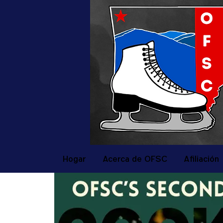
Hogar
Acerca de OFSC
Afiliación