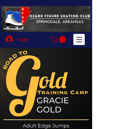
Login