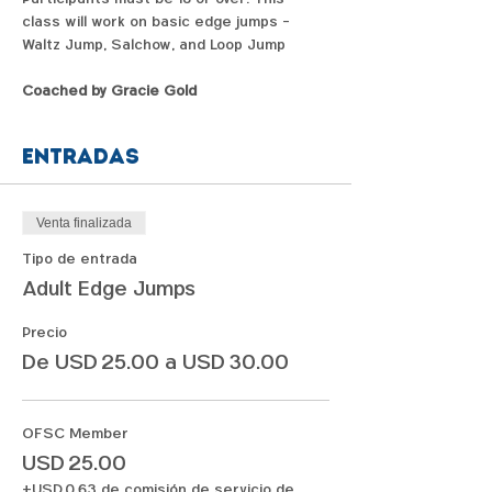
class will work on basic edge jumps - 
Waltz Jump, Salchow, and Loop Jump
Coached by Gracie Gold
Entradas
Venta finalizada
Tipo de entrada
Adult Edge Jumps
Precio
De USD 25.00 a USD 30.00
OFSC Member
USD 25.00
+USD 0.63 de comisión de servicio de