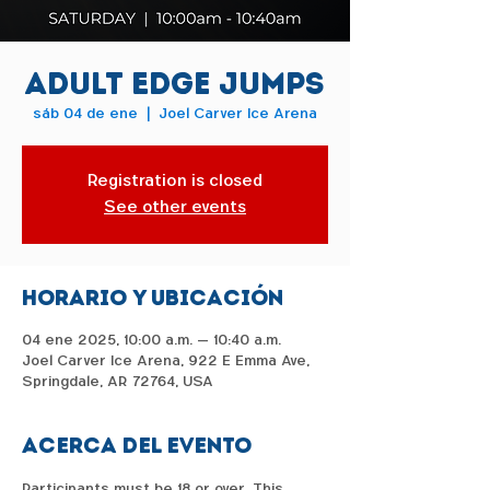
Adult Edge Jumps
sáb 04 de ene
  |  
Joel Carver Ice Arena
Registration is closed
See other events
Horario y ubicación
04 ene 2025, 10:00 a.m. – 10:40 a.m.
Joel Carver Ice Arena, 922 E Emma Ave,
Springdale, AR 72764, USA
Acerca del evento
Participants must be 18 or over. This 