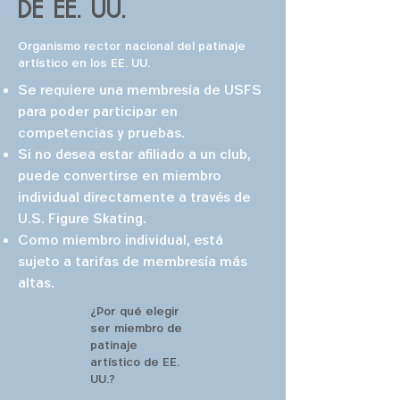
de EE. UU.
Organismo rector nacional del patinaje
artístico en los EE. UU.
Se requiere una membresía de USFS
para poder participar en
competencias y pruebas.
Si no desea estar afiliado a un club,
puede convertirse en miembro
individual directamente a través de
U.S. Figure Skating.
Como miembro individual, está
sujeto a tarifas de membresía más
altas.
¿Por qué elegir
ser miembro de
patinaje
artístico de EE.
UU.?