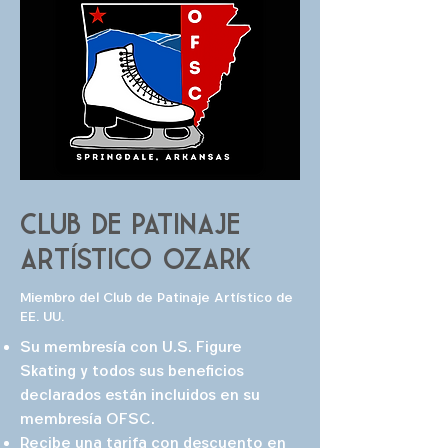
Club de patinaje
artístico Ozark
Miembro del Club de Patinaje Artístico de
EE. UU.
Su membresía con U.S. Figure
Skating y todos sus beneficios
declarados están incluidos en su
membresía OFSC.
Recibe una tarifa con descuento en