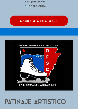
ser parte de
nuestro club?
Únase a OFSC aquí
Patinaje artístico